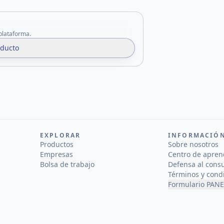
 plataforma.
oducto
EXPLORAR
INFORMACIÓ
Productos
Sobre nosotros
Empresas
Centro de apren
Bolsa de trabajo
Defensa al cons
Términos y cond
Formulario PANE