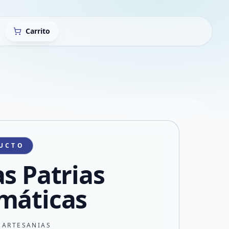
Carrito
UCTO
as Patrias
máticas
 ARTESANIAS