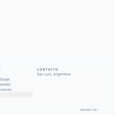
N
CONTACTO
San Luis, Argentina
dizaje
umidor
iciones
Versión 1.0.1