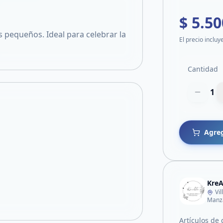
$ 5.50
 pequeños. Ideal para celebrar la
El precio incluy
Cantidad
1
Agreg
KreA
Vi
Manza
Artículos de 