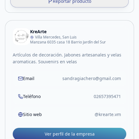
Reportar producto
KreArte
Villa Mercedes, San Luis
Manzana 6035 casa 18 Barrio Jardín del Sur
Artículos de decoración. Jabones artesanales y velas
aromaticas. Souvenirs en velas
Email
sandragiachero@gmail.com
Teléfono
02657395471
Sitio web
@krearte.vm
Ver perfil de la empresa