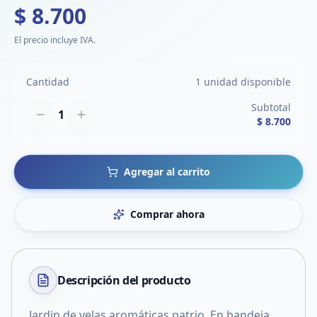
$ 8.700
El precio incluye IVA.
Cantidad
1 unidad disponible
Subtotal
1
$ 8.700
Agregar al carrito
Comprar ahora
Descripción del
producto
Jardin de velas aromáticas patrio. En bandeja