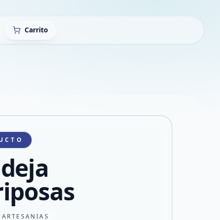
Carrito
UCTO
deja
iposas
 ARTESANIAS