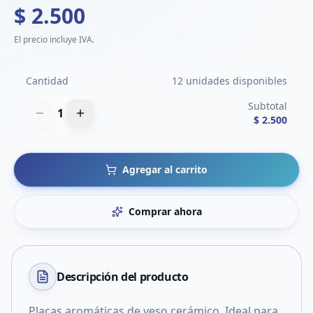
$ 2.500
El precio incluye IVA.
Cantidad
12 unidades disponibles
Subtotal
1
$ 2.500
Agregar al carrito
Comprar ahora
Descripción del
producto
Placas aromáticas de yeso cerámico. Ideal para