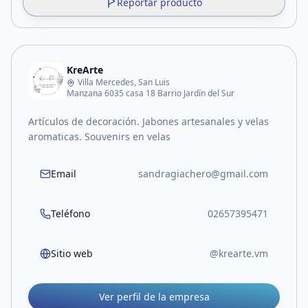
Reportar producto
KreArte
Villa Mercedes, San Luis
Manzana 6035 casa 18 Barrio Jardín del Sur
Artículos de decoración. Jabones artesanales y velas
aromaticas. Souvenirs en velas
Email
sandragiachero@gmail.com
Teléfono
02657395471
Sitio web
@krearte.vm
Ver perfil de la empresa