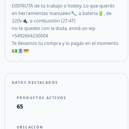
DISFRUTÁ de tu trabajo o hobby. Lo que querés
Compartir en X
en herramientas manuales🔧, a bateria🔋, de
220v🔌, a combustión (2T-4T)
no te quedes con la duda, enviá un wp
+5492664230004
Te llevamos tu compra y lo pagás en el momento
💵🏦💳
DATOS DESTACADOS
PRODUCTOS ACTIVOS
65
UBICACIÓN