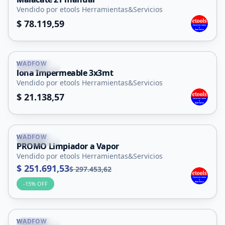
Vendido por etools Herramientas&Servicios
$ 78.119,59
WADFOW
La Punta
lona Impermeable 3x3mt
Vendido por etools Herramientas&Servicios
$ 21.138,57
WADFOW
La Punta
PROMO Limpiador a Vapor
Vendido por etools Herramientas&Servicios
$ 251.691,53
$ 297.453,62
-
15
% OFF
WADFOW
La Punta