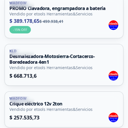
WADFOW
La Punta
PROMO Clavadora, engrampadora a batería
Vendido por etools Herramientas&Servicios
$ 389.178,65
$ 459.938,41
-
15
% OFF
KLD
La Punta
Desmalezadora-Motosierra-Cortacerco-
Boredeadora 4en1
Vendido por etools Herramientas&Servicios
$ 668.713,6
WADFOW
La Punta
Crique eléctrico 12v 2ton
Vendido por etools Herramientas&Servicios
$ 257.535,73