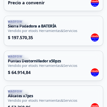
Precio a convenir
WADFOW
La Punta
Sierra Podadora a BATERÍA
Vendido por etools Herramientas&Servicios
$ 197.570,35
WADFOW
La Punta
Puntas Destornillador x50pzs
Vendido por etools Herramientas&Servicios
$ 64.914,84
WADFOW
La Punta
Alicates x7pzs
Vendido por etools Herramientas&Servicios