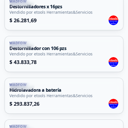
WADFOW
La Punta
Destornilladores x 16pzs
Vendido por etools Herramientas&Servicios
$ 26.281,69
WADFOW
La Punta
Destornillador con 106 pzs
Vendido por etools Herramientas&Servicios
$ 43.833,78
WADFOW
La Punta
Hidrolavadora a batería
Vendido por etools Herramientas&Servicios
$ 293.837,26
WADFOW
La Punta