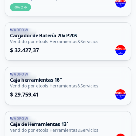
-
9
% OFF
WADFOW
La Punta
Cargador de Batería 20v P20S
Vendido por etools Herramientas&Servicios
$ 32.427,37
WADFOW
La Punta
Caja herramientas 16¨
Vendido por etools Herramientas&Servicios
$ 29.759,41
WADFOW
La Punta
Caja de Herramientas 13´
Vendido por etools Herramientas&Servicios