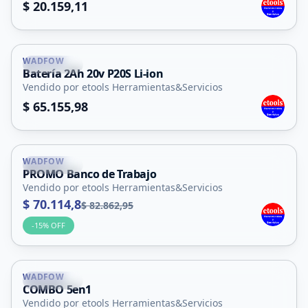
$ 20.159,11
WADFOW
La Punta
Batería 2Ah 20v P20S Li-ion
Vendido por etools Herramientas&Servicios
$ 65.155,98
WADFOW
La Punta
PROMO Banco de Trabajo
Vendido por etools Herramientas&Servicios
$ 70.114,8
$ 82.862,95
-
15
% OFF
WADFOW
La Punta
COMBO 5en1
Vendido por etools Herramientas&Servicios