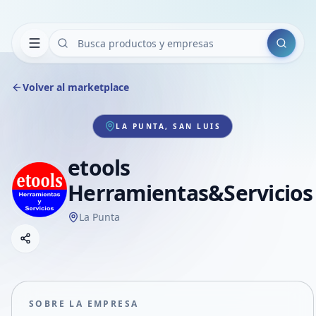
Buscar
Volver al marketplace
LA PUNTA, SAN LUIS
etools
Herramientas&Servicios
La Punta
Copiar link
Compartir empresa
Compartir por WhatsApp
Compartir por mail
SOBRE LA EMPRESA
Compartir en Facebook