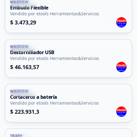
WADFOW
La Punta
Embudo Flexible
Vendido por etools Herramientas&Servicios
$ 3.473,29
WADFOW
La Punta
Destornillador USB
Vendido por etools Herramientas&Servicios
$ 46.163,57
WADFOW
La Punta
Cortacerco a batería
Vendido por etools Herramientas&Servicios
$ 223.931,3
TRAPP