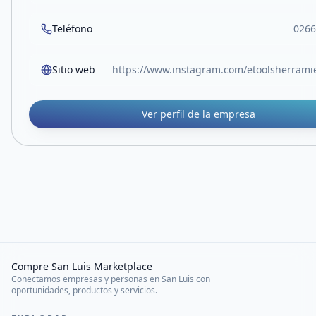
Teléfono
0266
Sitio web
https://www.instagram.com/etoolsherramie
Ver perfil de la empresa
Compre San Luis Marketplace
Conectamos empresas y personas en San Luis con
oportunidades, productos y servicios.