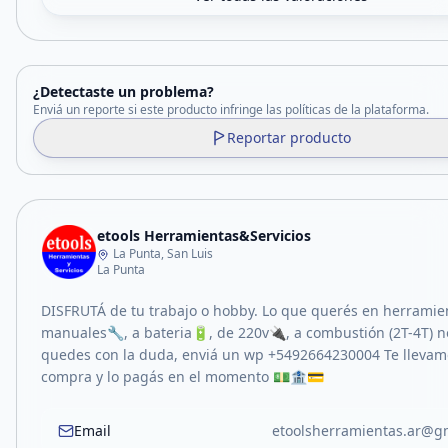
¿Detectaste un problema?
Enviá un reporte si este producto infringe las políticas de la plataforma.
Reportar producto
etools Herramientas&Servicios
La Punta, San Luis
La Punta
DISFRUTÁ de tu trabajo o hobby. Lo que querés en herramie
manuales🔧, a bateria🔋, de 220v🔌, a combustión (2T-4T) n
quedes con la duda, enviá un wp +5492664230004 Te llevam
compra y lo pagás en el momento 💵🏦💳
Email
etoolsherramientas.ar@g