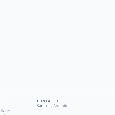
N
CONTACTO
San Luis, Argentina
dizaje