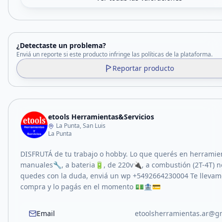
¿Detectaste un problema?
Enviá un reporte si este producto infringe las políticas de la plataforma.
Reportar producto
etools Herramientas&Servicios
La Punta, San Luis
La Punta
DISFRUTÁ de tu trabajo o hobby. Lo que querés en herramie
manuales🔧, a bateria🔋, de 220v🔌, a combustión (2T-4T) n
quedes con la duda, enviá un wp +5492664230004 Te llevam
compra y lo pagás en el momento 💵🏦💳
Email
etoolsherramientas.ar@g