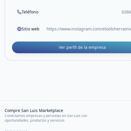
Teléfono
0266
Sitio web
https://www.instagram.com/etoolsherramie
Ver perfil de la empresa
Compre San Luis Marketplace
Conectamos empresas y personas en San Luis con
oportunidades, productos y servicios.