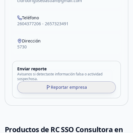
cidrodrigosebastian@gmail.com
Teléfono
2604377206 - 2657323491
Dirección
5730
Enviar reporte
Avisanos si detectaste información falsa o actividad
sospechosa.
Reportar empresa
Productos de
RC SSO Consultora en