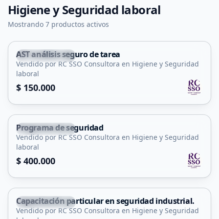
Higiene y Seguridad laboral
Mostrando 7 productos activos
AST análisis seguro de tarea
Villa Mercedes
Vendido por RC SSO Consultora en Higiene y Seguridad
Servicio
laboral
$ 150.000
Programa de seguridad
Villa Mercedes
Vendido por RC SSO Consultora en Higiene y Seguridad
Servicio
laboral
$ 400.000
Capacitación particular en seguridad industrial.
Villa Mercedes
Vendido por RC SSO Consultora en Higiene y Seguridad
Servicio