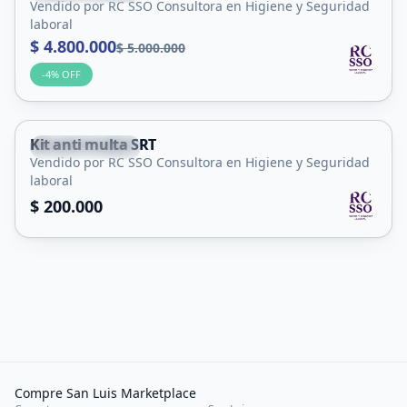
Vendido por RC SSO Consultora en Higiene y Seguridad
Servicio
laboral
$ 4.800.000
$ 5.000.000
-
4
% OFF
Kit anti multa SRT
Villa Mercedes
Vendido por RC SSO Consultora en Higiene y Seguridad
Servicio
laboral
$ 200.000
Compre San Luis Marketplace