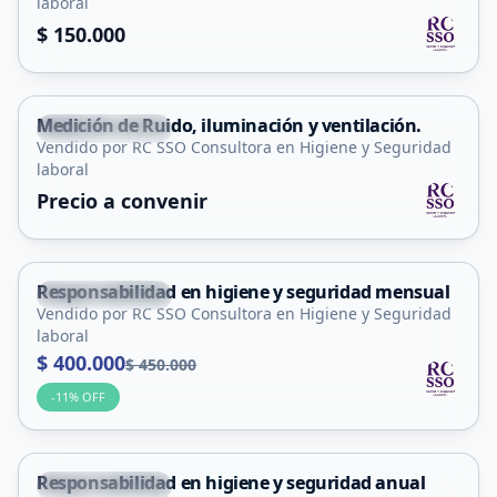
laboral
$ 150.000
Medición de Ruido, iluminación y ventilación.
Villa Mercedes
Vendido por RC SSO Consultora en Higiene y Seguridad
Servicio
laboral
Precio a convenir
Responsabilidad en higiene y seguridad mensual
Villa Mercedes
Vendido por RC SSO Consultora en Higiene y Seguridad
Servicio
laboral
$ 400.000
$ 450.000
-
11
% OFF
Responsabilidad en higiene y seguridad anual
Villa Mercedes