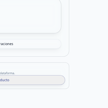
oraciones
 plataforma.
oducto