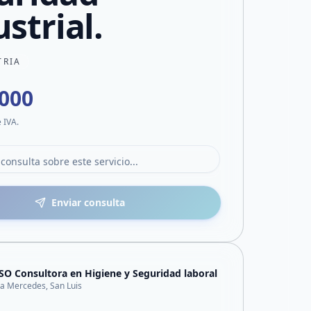
strial.
TRIA
.000
e IVA.
Enviar consulta
SO Consultora en Higiene y Seguridad laboral
lla Mercedes, San Luis