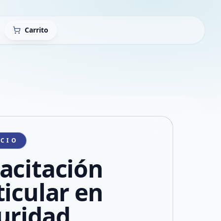
Carrito
ICIO
acitación
ticular en
uridad