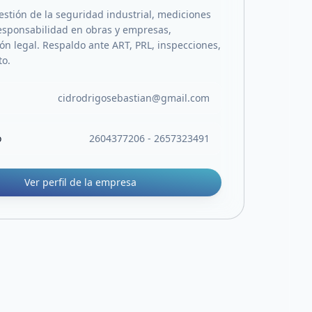
estión de la seguridad industrial, mediciones
responsabilidad en obras y empresas,
n legal. Respaldo ante ART, PRL, inspecciones,
to.
cidrodrigosebastian@gmail.com
o
2604377206 - 2657323491
Ver perfil de la empresa