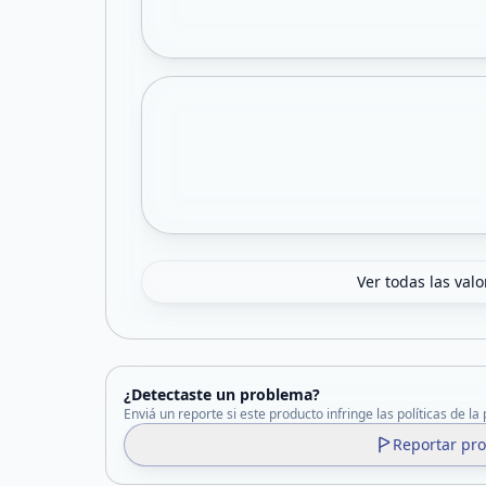
Ver todas las val
¿Detectaste un problema?
Enviá un reporte si este producto infringe las políticas de la
Reportar pr