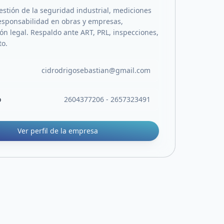
estión de la seguridad industrial, mediciones
responsabilidad en obras y empresas,
n legal. Respaldo ante ART, PRL, inspecciones,
to.
cidrodrigosebastian@gmail.com
o
2604377206 - 2657323491
Ver perfil de la empresa