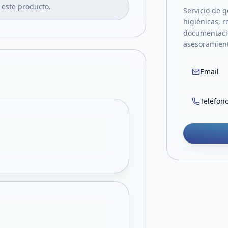
 este producto.
Servicio de g
higiénicas, 
documentació
asesoramien
Email
Teléfon