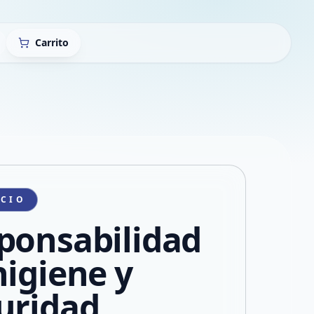
Carrito
ICIO
ponsabilidad
higiene y
uridad