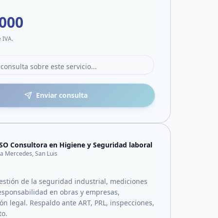
.000
e IVA.
Enviar consulta
SO Consultora en Higiene y Seguridad laboral
lla Mercedes, San Luis
estión de la seguridad industrial, mediciones
responsabilidad en obras y empresas,
n legal. Respaldo ante ART, PRL, inspecciones,
to.