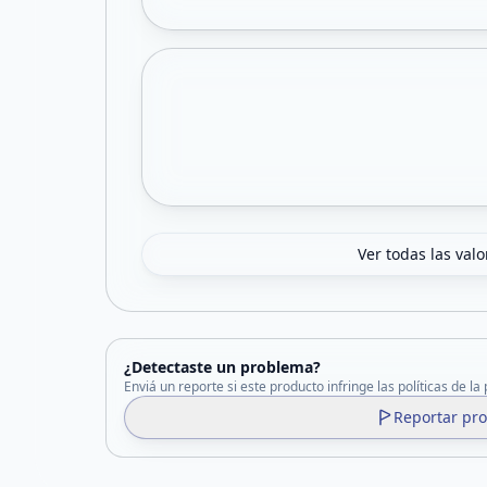
Ver todas las val
¿Detectaste un problema?
Enviá un reporte si este producto infringe las políticas de la
Reportar pr