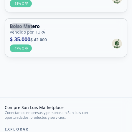
-
31
% OFF
Bolso Matero
Capital
Vendido por TUPÁ
$ 35.000
$ 42.000
-
17
% OFF
Compre San Luis Marketplace
Conectamos empresas y personas en San Luis con
oportunidades, productos y servicios.
EXPLORAR