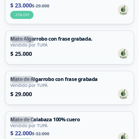
$ 23.000
$ 29.000
-
21
% OFF
Mate Algarrobo con frase grabada.
Capital
Vendido por TUPÁ
$ 25.000
Mate de Algarrobo con frase grabada
Capital
Vendido por TUPÁ
$ 29.000
Mate de Calabaza 100% cuero
Capital
Vendido por TUPÁ
$ 22.000
$ 32.000