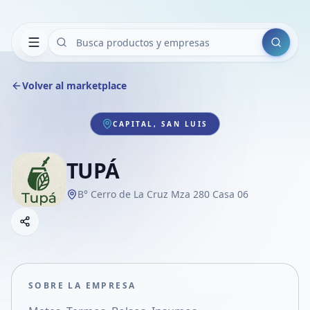
Buscar
Volver al marketplace
CAPITAL, SAN LUIS
TUPÁ
B° Cerro de La Cruz Mza 280 Casa 06
Copiar link
Compartir empresa
Compartir por WhatsApp
Compartir por mail
SOBRE LA EMPRESA
Compartir en Facebook