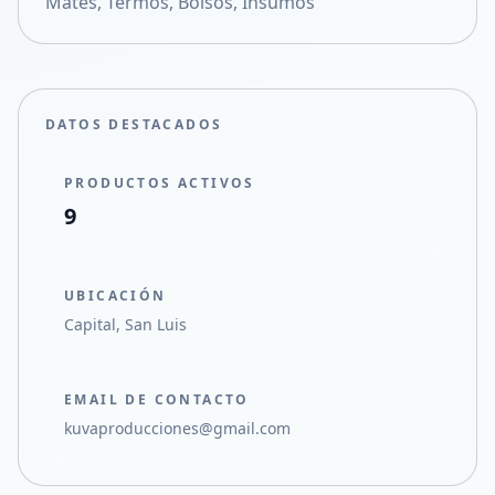
Mates, Termos, Bolsos, Insumos
Compartir en X
DATOS DESTACADOS
PRODUCTOS ACTIVOS
9
UBICACIÓN
Capital, San Luis
EMAIL DE CONTACTO
kuvaproducciones@gmail.com