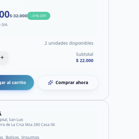
000
$ 32.000
-
31
% OFF
e IVA.
2 unidades disponibles
Subtotal
$ 22.000
ar al carrito
Comprar ahora
Á
pital, San Luis
rro de La Cruz Mza 280 Casa 06
s, Bolsos, Insumos