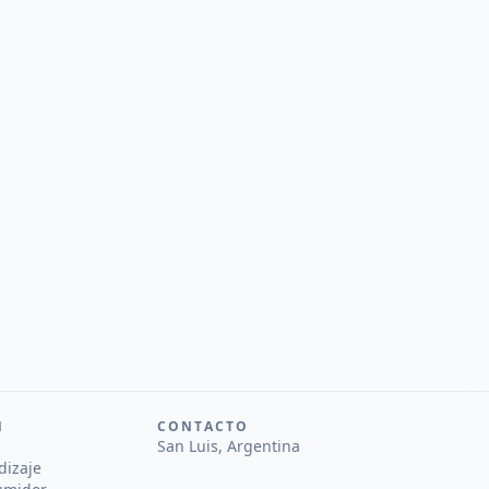
N
CONTACTO
San Luis, Argentina
dizaje