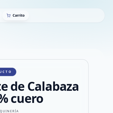
Carrito
UCTO
e de Calabaza
% cuero
QUINERÍA