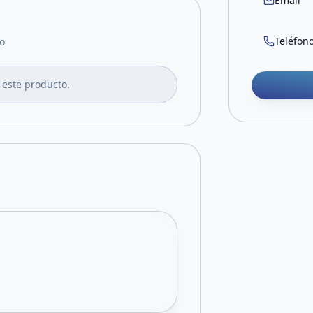
Email
Teléfon
o
 este producto.