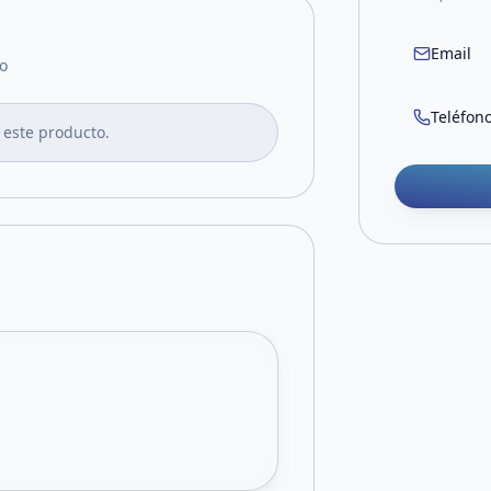
Email
o
Teléfon
 este producto.