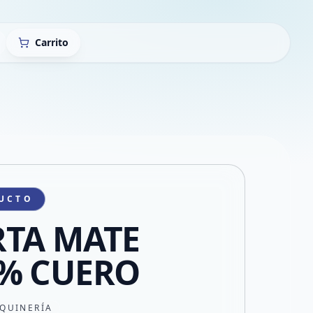
Carrito
UCTO
TA MATE
% CUERO
QUINERÍA