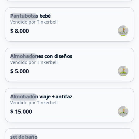
Pantubotas bebé
La Punta
Vendido por Tinkerbell
$ 8.000
Almohadones con diseños
La Punta
Vendido por Tinkerbell
$ 5.000
Almohadón viaje + antifaz
La Punta
Vendido por Tinkerbell
$ 15.000
set de baño
La Punta