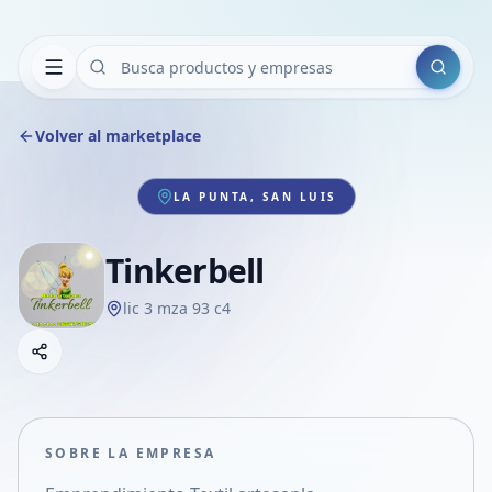
Buscar
Volver al marketplace
LA PUNTA, SAN LUIS
Tinkerbell
lic 3 mza 93 c4
Copiar link
Compartir empresa
Compartir por WhatsApp
Compartir por mail
SOBRE LA EMPRESA
Compartir en Facebook