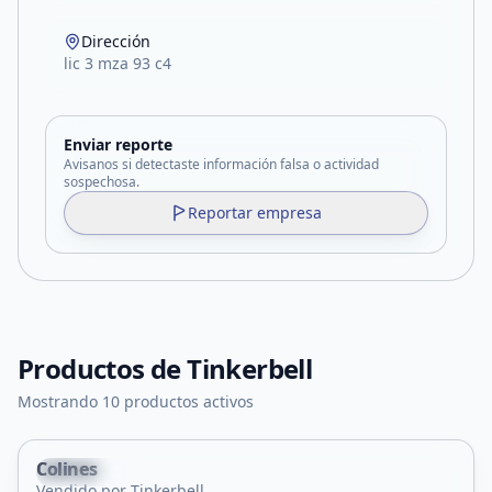
Dirección
lic 3 mza 93 c4
Enviar reporte
Avisanos si detectaste información falsa o actividad
sospechosa.
Reportar empresa
Productos de
Tinkerbell
Mostrando 10 productos activos
Colines
La Punta
Vendido por Tinkerbell