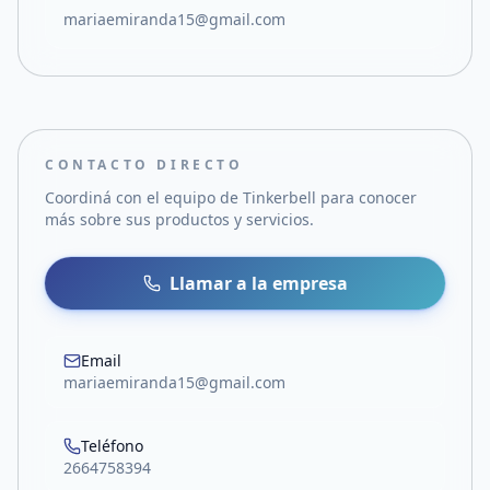
mariaemiranda15@gmail.com
CONTACTO DIRECTO
Coordiná con el equipo de
Tinkerbell
para conocer
más sobre sus productos y servicios.
Llamar a la empresa
Email
mariaemiranda15@gmail.com
Teléfono
2664758394