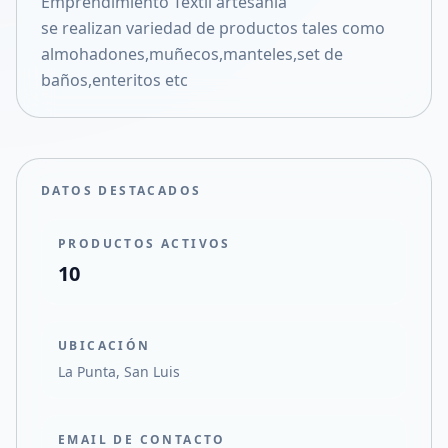
Emprendimiento Textil artesanla
Compartir en X
se realizan variedad de productos tales como
almohadones,muñecos,manteles,set de
baños,enteritos etc
DATOS DESTACADOS
PRODUCTOS ACTIVOS
10
UBICACIÓN
La Punta, San Luis
EMAIL DE CONTACTO