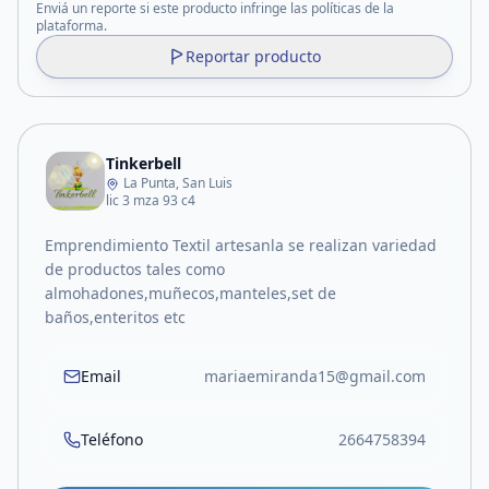
Enviá un reporte si este producto infringe las políticas de la
plataforma.
Reportar producto
Tinkerbell
La Punta, San Luis
lic 3 mza 93 c4
Emprendimiento Textil artesanla se realizan variedad
de productos tales como
almohadones,muñecos,manteles,set de
baños,enteritos etc
Email
mariaemiranda15@gmail.com
Teléfono
2664758394