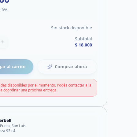
e IVA.
Sin stock disponible
Subtotal
$ 18.000
ar al carrito
Comprar ahora
des disponibles por el momento. Podés contactar a la
a coordinar una próxima entrega.
erbell
 Punta, San Luis
 mza 93 c4