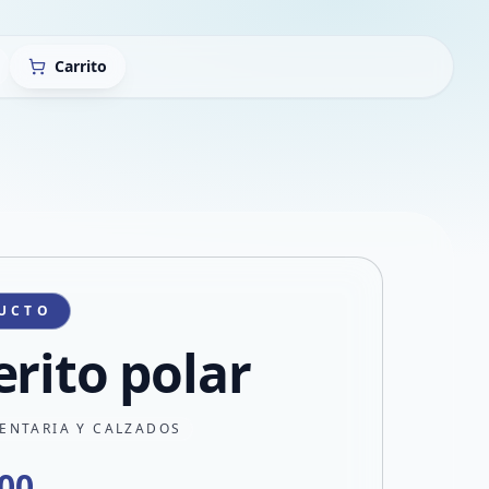
Carrito
UCTO
erito polar
ENTARIA Y CALZADOS
000