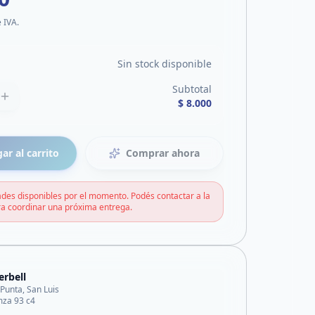
e IVA.
Sin stock disponible
Subtotal
$ 8.000
ar al carrito
Comprar ahora
des disponibles por el momento. Podés contactar a la
a coordinar una próxima entrega.
erbell
 Punta, San Luis
 mza 93 c4