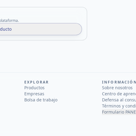
 plataforma.
oducto
EXPLORAR
INFORMACIÓ
Productos
Sobre nosotros
Empresas
Centro de apren
Bolsa de trabajo
Defensa al cons
Términos y cond
Formulario PANE