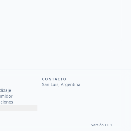
N
CONTACTO
San Luis, Argentina
dizaje
umidor
iciones
Versión 1.0.1