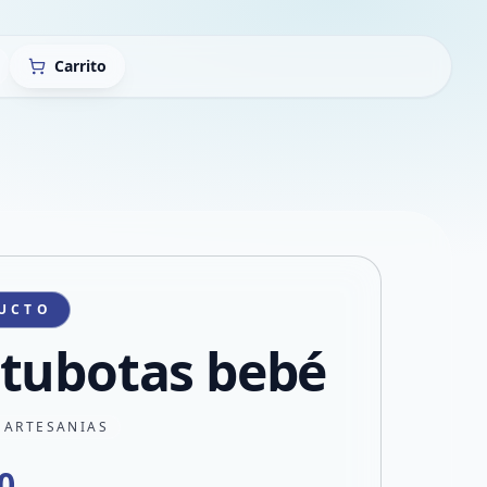
Carrito
UCTO
tubotas bebé
 ARTESANIAS
0