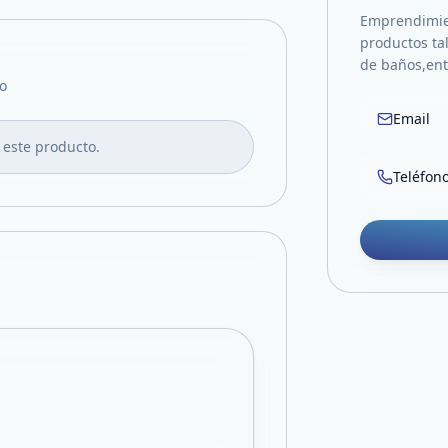
Emprendimien
productos t
de baños,ent
o
Email
 este producto.
Teléfon