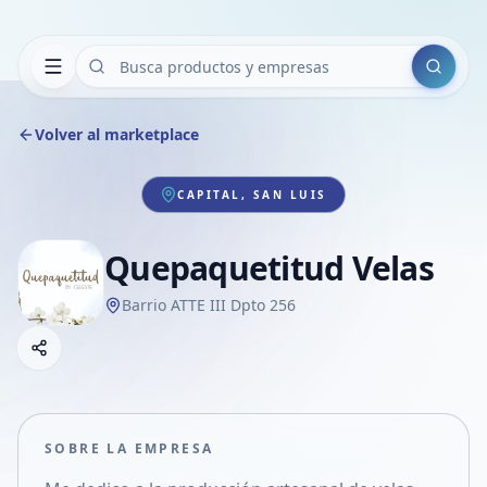
Buscar
Volver al marketplace
CAPITAL, SAN LUIS
Quepaquetitud Velas
Barrio ATTE III Dpto 256
Copiar link
Compartir empresa
Compartir por WhatsApp
Compartir por mail
SOBRE LA EMPRESA
Compartir en Facebook