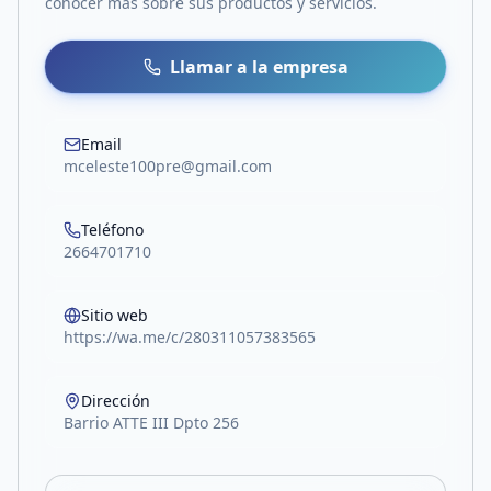
conocer más sobre sus productos y servicios.
Llamar a la empresa
Email
mceleste100pre@gmail.com
Teléfono
2664701710
Sitio web
https://wa.me/c/280311057383565
Dirección
Barrio ATTE III Dpto 256