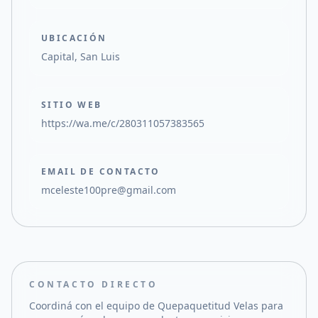
UBICACIÓN
Capital, San Luis
SITIO WEB
https://wa.me/c/280311057383565
EMAIL DE CONTACTO
mceleste100pre@gmail.com
CONTACTO DIRECTO
Coordiná con el equipo de
Quepaquetitud Velas
para