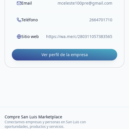
Email
mceleste100pre@gmail.com
Teléfono
2664701710
Sitio web
https://wa.me/c/280311057383565
Ver perfil de la empresa
Compre San Luis Marketplace
Conectamos empresas y personas en San Luis con
oportunidades, productos y servicios.