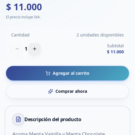
$ 11.000
El precio incluye IVA.
Cantidad
2 unidades disponibles
Subtotal
1
$ 11.000
Agregar al carrito
Comprar ahora
Descripción del
producto
Aroma Menta Vainilla y Menta Chocolate.