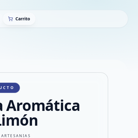
Carrito
UCTO
a Aromática
Limón
 ARTESANIAS