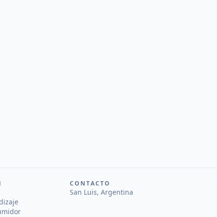
N
CONTACTO
San Luis, Argentina
dizaje
umidor