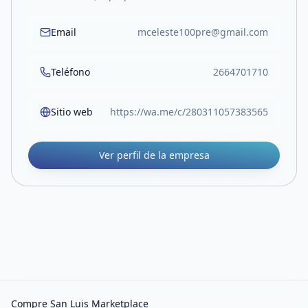
Email
mceleste100pre@gmail.com
Teléfono
2664701710
Sitio web
https://wa.me/c/280311057383565
Ver perfil de la empresa
Compre San Luis Marketplace