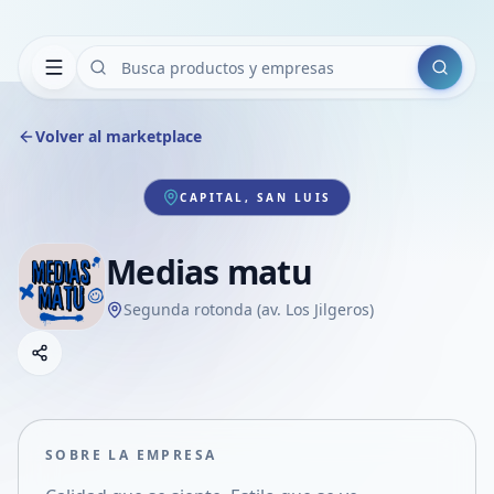
Buscar
Volver al marketplace
CAPITAL, SAN LUIS
Medias matu
Segunda rotonda (av. Los Jilgeros)
Copiar link
Compartir empresa
Compartir por WhatsApp
Compartir por mail
SOBRE LA EMPRESA
Compartir en Facebook