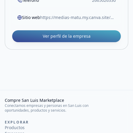
Teléfono
2665026330
Sitio web
https://medias-matu.my.canva.site/medias-matu
Ver perfil de la empresa
Compre San Luis Marketplace
Conectamos empresas y personas en San Luis con
oportunidades, productos y servicios.
EXPLORAR
Productos