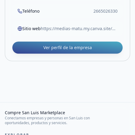
Teléfono
2665026330
Sitio web
https://medias-matu.my.canva.site/medias-matu
Ver perfil de la empresa
Compre San Luis Marketplace
Conectamos empresas y personas en San Luis con
oportunidades, productos y servicios.
EXPLORAR