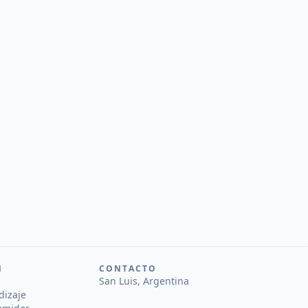
N
CONTACTO
San Luis, Argentina
dizaje