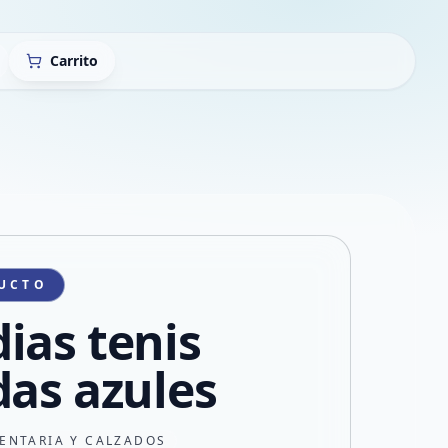
Carrito
UCTO
ias tenis
das azules
ENTARIA Y CALZADOS