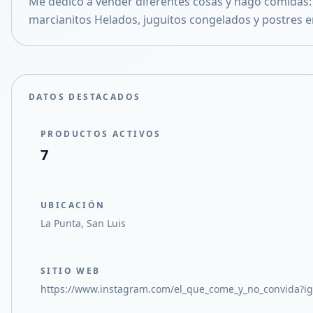
Me dedico a vender diferentes cosas y hago comidas: 
Compartir en X
marcianitos Helados, juguitos congelados y postres en
DATOS DESTACADOS
PRODUCTOS ACTIVOS
7
UBICACIÓN
La Punta, San Luis
SITIO WEB
https://www.instagram.com/el_que_come_y_no_convid