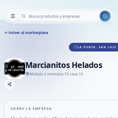
Buscar
Volver al marketplace
LA PUNTA, SAN LUIS
Marcianitos Helados
Modulo 2 manzana 53 casa 10
Copiar link
Compartir empresa
Compartir por WhatsApp
Compartir por mail
SOBRE LA EMPRESA
Compartir en Facebook