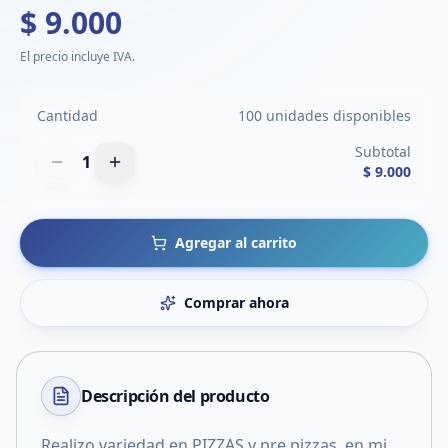
$ 9.000
El precio incluye IVA.
Cantidad
100 unidades disponibles
Subtotal
1
$ 9.000
Agregar al carrito
Comprar ahora
Descripción del
producto
Realizo variedad en PIZZAS y pre pizzas, en mi