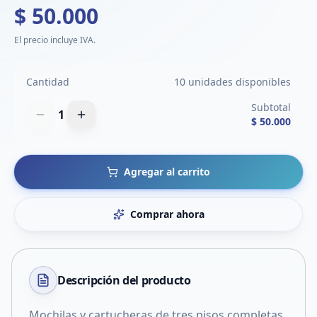
$ 50.000
El precio incluye IVA.
Cantidad
10 unidades disponibles
Subtotal
1
$ 50.000
Agregar al carrito
Comprar ahora
Descripción del
producto
Mochilas y cartucheras de tres pisos completas