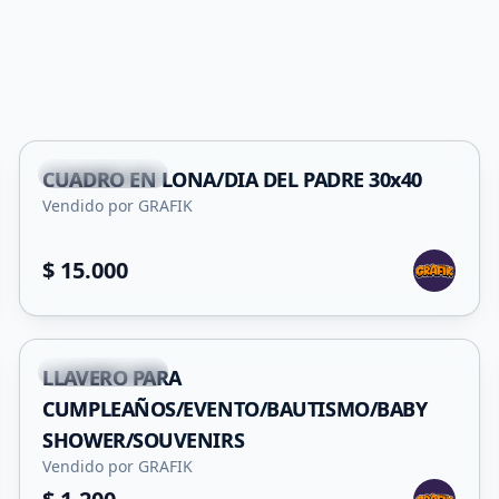
San Francisco
CUADRO EN LONA/DIA DEL PADRE 30x40
Vendido por GRAFIK
$ 15.000
+
1
San Francisco
LLAVERO PARA
CUMPLEAÑOS/EVENTO/BAUTISMO/BABY
SHOWER/SOUVENIRS
Vendido por GRAFIK