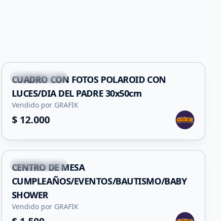
+
1
San Francisco
CUADRO CON FOTOS POLAROID CON
LUCES/DIA DEL PADRE 30x50cm
Vendido por GRAFIK
$ 12.000
+
5
San Francisco
CENTRO DE MESA
CUMPLEAÑOS/EVENTOS/BAUTISMO/BABY
SHOWER
Vendido por GRAFIK