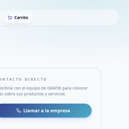
Carrito
ONTACTO DIRECTO
ordiná con el equipo de
GRAFIK
para conocer
s sobre sus productos y servicios.
sa
 WhatsApp
Llamar a la empresa
mail
acebook