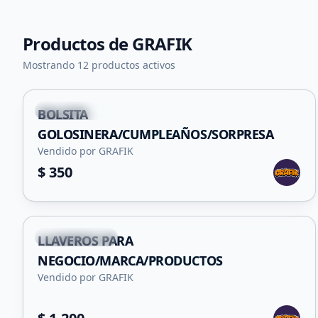
Productos de
GRAFIK
+
4
Mostrando 12 productos activos
San Francisco
BOLSITA
GOLOSINERA/CUMPLEAÑOS/SORPRESA
Vendido por GRAFIK
$ 350
San Francisco
LLAVEROS PARA
NEGOCIO/MARCA/PRODUCTOS
Vendido por GRAFIK