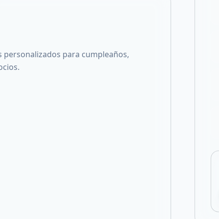
Compartir en X
s personalizados para cumpleaños,
ocios.