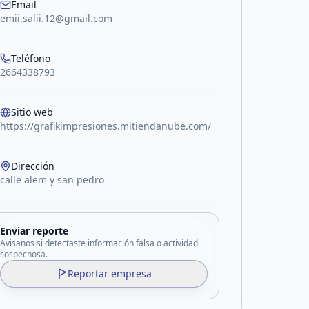
Email
emii.salii.12@gmail.com
Teléfono
2664338793
Sitio web
https://grafikimpresiones.mitiendanube.com/
Dirección
calle alem y san pedro
Enviar reporte
Avisanos si detectaste información falsa o actividad
sospechosa.
Reportar empresa