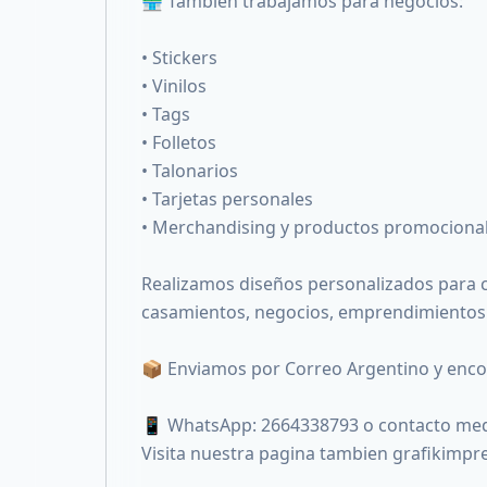
🏪 También trabajamos para negocios:
• Stickers
• Vinilos
• Tags
• Folletos
• Talonarios
• Tarjetas personales
• Merchandising y productos promociona
Realizamos diseños personalizados para
casamientos, negocios, emprendimientos
📦 Enviamos por Correo Argentino y enc
📱 WhatsApp: 2664338793 o contacto medi
Visita nuestra pagina tambien grafikimp