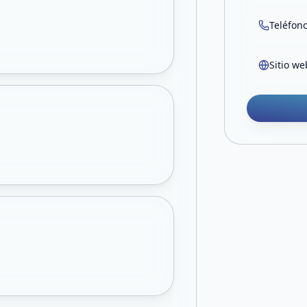
Teléfon
Sitio we