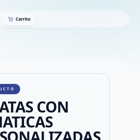
Carrito
UCTO
ATAS CON
ATICAS
SONALIZADAS