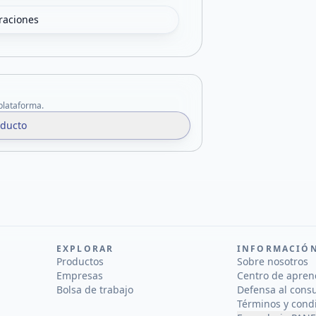
oraciones
 plataforma.
oducto
EXPLORAR
INFORMACIÓ
Productos
Sobre nosotros
Empresas
Centro de apren
Bolsa de trabajo
Defensa al cons
Términos y cond