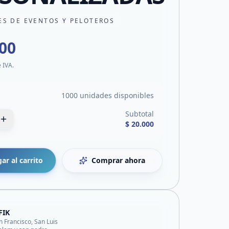
ES DE EVENTOS Y PELOTEROS
000
e IVA.
1000 unidades disponibles
Subtotal
$ 20.000
ar al carrito
Comprar ahora
FIK
n Francisco, San Luis