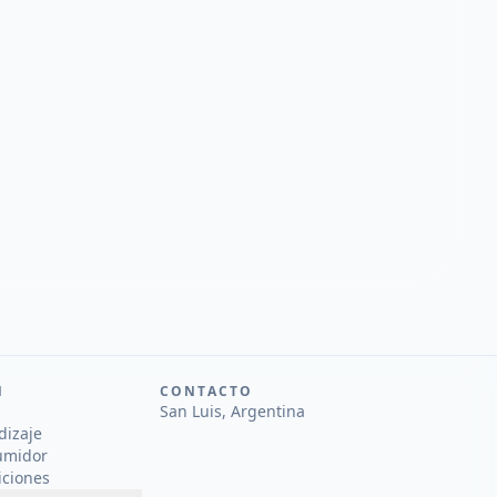
N
CONTACTO
San Luis, Argentina
dizaje
umidor
iciones