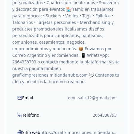
personalizados • Cuadros personalizados • Souvenirs
y decoración para eventos 🏪 También trabajamos
para negocios: • Stickers • Vinilos • Tags • Folletos •
Talonarios • Tarjetas personales • Merchandising y
productos promocionales Realizamos diseños
personalizados para cumpleaños, bautismos,
comuniones, casamientos, negocios,
emprendimientos y mucho más. 📦 Enviamos por
Correo Argentino y encomiendas. 📱 WhatsApp:
2664338793 o contacto mediante la plataforma. Visita
nuestra pagina tambien
grafikimpresiones.mitiendanube.com 💬 Contanos tu
idea y nosotros la hacemos realidad.
Email
emii.salii.12@gmail.com
Teléfono
2664338793
Sitio web
https://grafikimpresiones.mitiendanube.com/