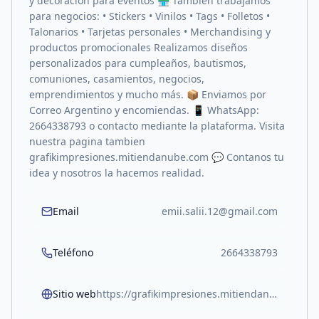
y decoración para eventos 🏪 También trabajamos
para negocios: • Stickers • Vinilos • Tags • Folletos •
Talonarios • Tarjetas personales • Merchandising y
productos promocionales Realizamos diseños
personalizados para cumpleaños, bautismos,
comuniones, casamientos, negocios,
emprendimientos y mucho más. 📦 Enviamos por
Correo Argentino y encomiendas. 📱 WhatsApp:
2664338793 o contacto mediante la plataforma. Visita
nuestra pagina tambien
grafikimpresiones.mitiendanube.com 💬 Contanos tu
idea y nosotros la hacemos realidad.
Email
emii.salii.12@gmail.com
Teléfono
2664338793
Sitio web
https://grafikimpresiones.mitiendanube.com/