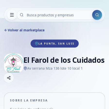
Buscar
Volver al marketplace
LA PUNTA, SAN LUIS
El Farol de los Cuidados
Av serrana Mza 136 lote 10 local 1
Copiar link
Compartir empresa
Compartir por WhatsApp
Compartir por mail
SOBRE LA EMPRESA
Compartir en Facebook