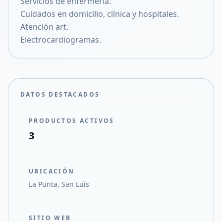
Servicios de enfermería.
Compartir en X
Cuidados en domicilio, clínica y hospitales.
Atención art.
Electrocardiogramas.
DATOS DESTACADOS
PRODUCTOS ACTIVOS
3
UBICACIÓN
La Punta, San Luis
SITIO WEB