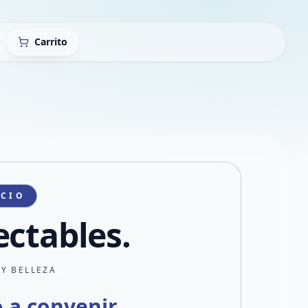
Carrito
ICIO
ectables.
 Y BELLEZA
o a convenir