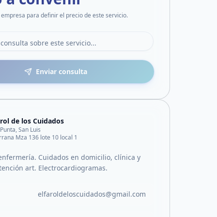
 empresa para definir el precio de este servicio.
Enviar consulta
arol de los Cuidados
 Punta, San Luis
rrana Mza 136 lote 10 local 1
enfermería. Cuidados en domicilio, clínica y
tención art. Electrocardiogramas.
elfaroldeloscuidados@gmail.com