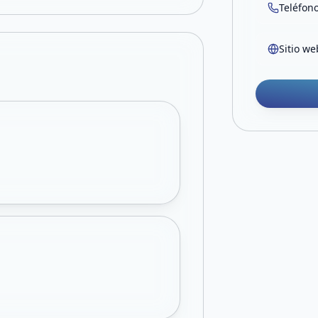
Teléfon
Sitio we