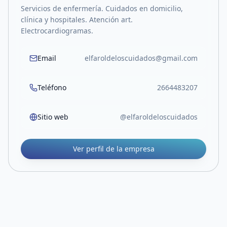
Servicios de enfermería. Cuidados en domicilio,
clínica y hospitales. Atención art.
Electrocardiogramas.
Email
elfaroldeloscuidados@gmail.com
Teléfono
2664483207
Sitio web
@elfaroldeloscuidados
Ver perfil de la empresa