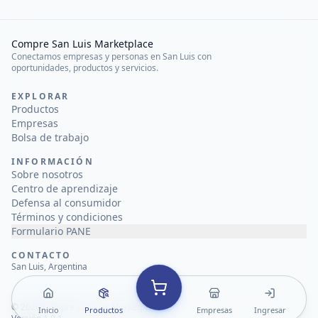
Compre San Luis Marketplace
Conectamos empresas y personas en San Luis con
oportunidades, productos y servicios.
EXPLORAR
Productos
Empresas
Bolsa de trabajo
INFORMACIÓN
Sobre nosotros
Centro de aprendizaje
Defensa al consumidor
Términos y condiciones
Formulario PANE
CONTACTO
San Luis, Argentina
©
2026
Compre San Luis Marketplace
Inicio
Productos
Empresas
Ingresar