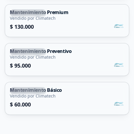
Mantenimiento Premium
Villa Mercedes
Vendido por Climatech
Servicio
$ 130.000
Mantenimiento Preventivo
Villa Mercedes
Vendido por Climatech
Servicio
$ 95.000
Mantenimiento Básico
Villa Mercedes
Vendido por Climatech
Servicio
$ 60.000