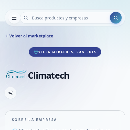
Buscar
Volver al marketplace
VILLA MERCEDES, SAN LUIS
Climatech
Copiar link
Compartir empresa
Compartir por WhatsApp
Compartir por mail
SOBRE LA EMPRESA
Compartir en Facebook