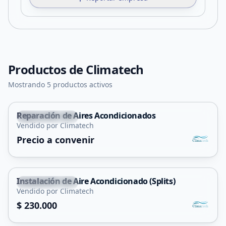
Productos de
Climatech
Mostrando 5 productos activos
Reparación de Aires Acondicionados
Villa Mercedes
Vendido por Climatech
Precio a convenir
Instalación de Aire Acondicionado (Splits)
Villa Mercedes
Vendido por Climatech
Servicio
$ 230.000