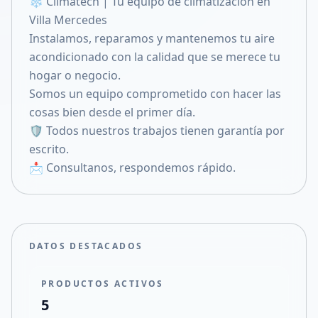
❄️ Climatech | Tu equipo de climatización en
Compartir en X
Villa Mercedes
Instalamos, reparamos y mantenemos tu aire
acondicionado con la calidad que se merece tu
hogar o negocio.
Somos un equipo comprometido con hacer las
cosas bien desde el primer día.
🛡️ Todos nuestros trabajos tienen garantía por
escrito.
📩 Consultanos, respondemos rápido.
DATOS DESTACADOS
PRODUCTOS ACTIVOS
5