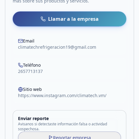
más sobre sus productos y servicios.
Llamar a la empresa
Email
climatechrefrigeracion19@gmail.com
Teléfono
2657713137
Sitio web
https://www.instagram.com/climatech.vm/
Enviar reporte
Avisanos si detectaste información falsa o actividad
sospechosa.
Reportar empresa