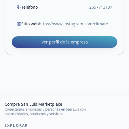
Teléfono
2657713137
Sitio web
https://www.instagram.com/climatech.vm/
Ver perfil de la empresa
Compre San Luis Marketplace
Conectamos empresas y personas en San Luis con
oportunidades, productos y servicios.
EXPLORAR