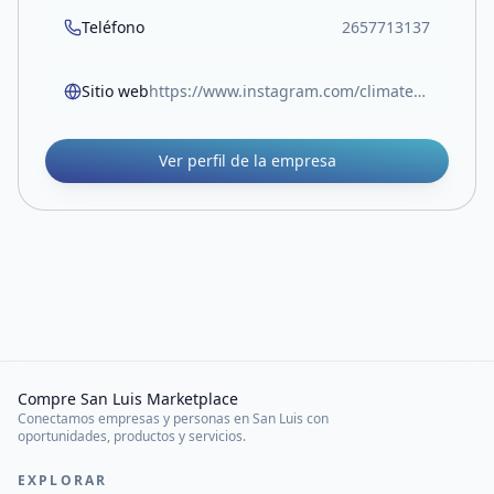
Teléfono
2657713137
Sitio web
https://www.instagram.com/climatech.vm/
Ver perfil de la empresa
Compre San Luis Marketplace
Conectamos empresas y personas en San Luis con
oportunidades, productos y servicios.
EXPLORAR