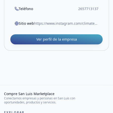
Teléfono
2657713137
Sitio web
https://www.instagram.com/climatech.vm/
Ver perfil de la empresa
Compre San Luis Marketplace
Conectamos empresas y personas en San Luis con
oportunidades, productos y servicios.
EXPLORAR