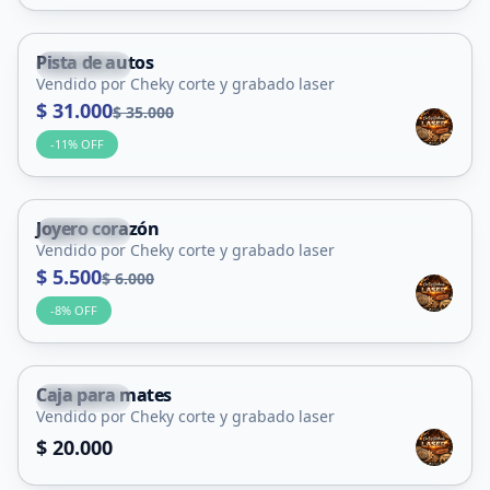
Pista de autos
La Toma
Vendido por Cheky corte y grabado laser
$ 31.000
$ 35.000
-
11
% OFF
Joyero corazón
La Toma
Vendido por Cheky corte y grabado laser
$ 5.500
$ 6.000
-
8
% OFF
Caja para mates
La Toma
Vendido por Cheky corte y grabado laser
$ 20.000