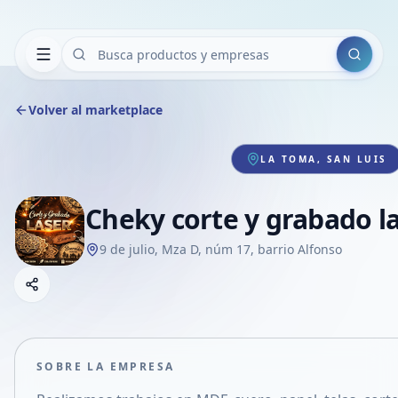
Buscar
Volver al marketplace
LA TOMA, SAN LUIS
Cheky corte y grabado l
9 de julio, Mza D, núm 17, barrio Alfonso
Copiar link
Compartir empresa
Compartir por WhatsApp
Compartir por mail
SOBRE LA EMPRESA
Compartir en Facebook