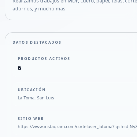
Realizamos trabajos en MDF, cuero, papel, telas, cort
Compartir en X
adornos, y mucho mas
DATOS DESTACADOS
PRODUCTOS ACTIVOS
6
UBICACIÓN
La Toma, San Luis
SITIO WEB
https://www.instagram.com/cortelaser_latoma?igsh=dj