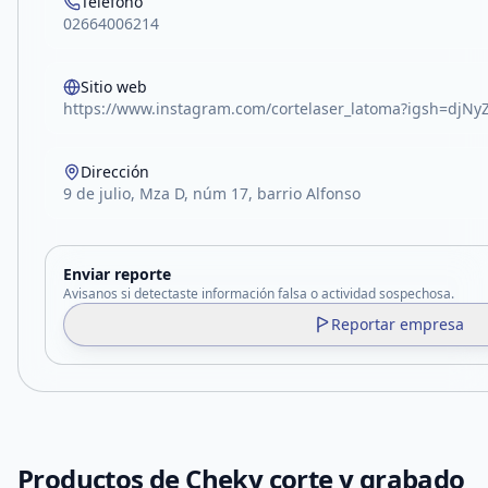
Teléfono
02664006214
Sitio web
https://www.instagram.com/cortelaser_latoma?igsh=dj
Dirección
9 de julio, Mza D, núm 17, barrio Alfonso
Enviar reporte
Avisanos si detectaste información falsa o actividad sospechosa.
Reportar empresa
Productos de
Cheky corte y grabado