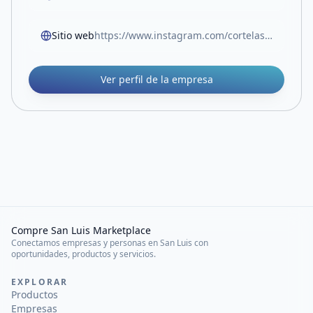
Sitio web
https://www.instagram.com/cortelaser_latoma?igsh=djNyZ21xZDNjM3Vu&utm_source=qr
Ver perfil de la empresa
Compre San Luis Marketplace
Conectamos empresas y personas en San Luis con
oportunidades, productos y servicios.
EXPLORAR
Productos
Empresas