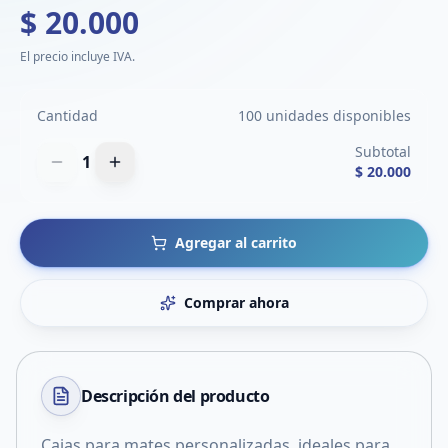
$ 20.000
El precio incluye IVA.
Cantidad
100 unidades disponibles
Subtotal
1
$ 20.000
Agregar al carrito
Comprar ahora
Descripción del
producto
Cajas para mates personalizadas, ideales para