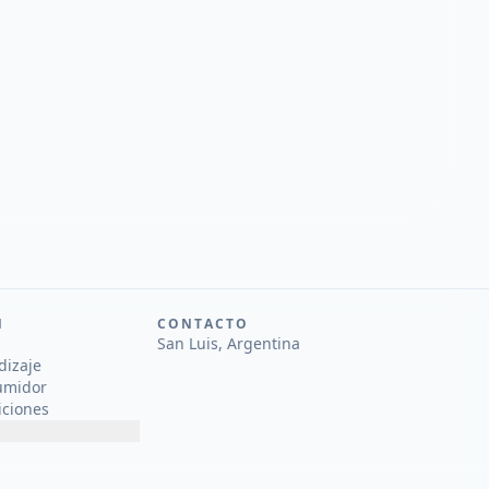
N
CONTACTO
San Luis, Argentina
dizaje
umidor
iciones