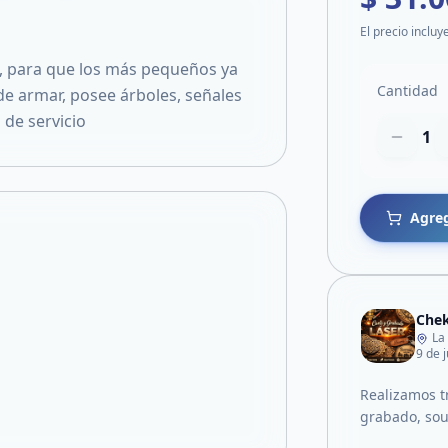
El precio incluy
o, para que los más pequeños ya
Cantidad
 de armar, posee árboles, señales
 de servicio
1
Agreg
Chek
La
9 de 
Realizamos tr
grabado, sou