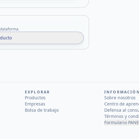
 plataforma.
oducto
EXPLORAR
INFORMACIÓ
Productos
Sobre nosotros
Empresas
Centro de apren
Bolsa de trabajo
Defensa al cons
Términos y cond
Formulario PANE