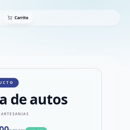
Carrito
UCTO
ta de autos
 ARTESANIAS
000