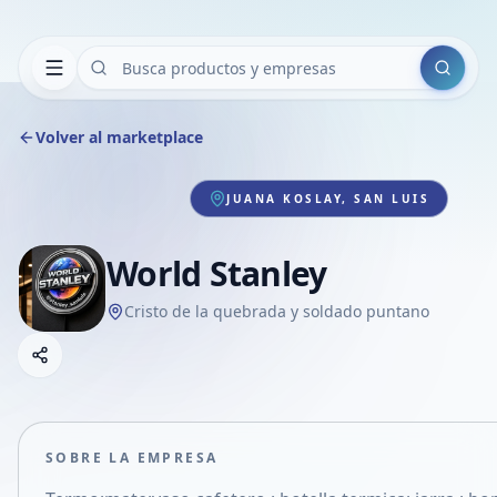
Buscar
Volver al marketplace
JUANA KOSLAY, SAN LUIS
World Stanley
Cristo de la quebrada y soldado puntano
Copiar link
Compartir empresa
Compartir por WhatsApp
Compartir por mail
SOBRE LA EMPRESA
Compartir en Facebook