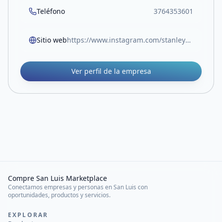
Teléfono
3764353601
Sitio web
https://www.instagram.com/stanley_sanluis?igsh=b3BnMXhhYjIyZjhj
Ver perfil de la empresa
Compre San Luis Marketplace
Conectamos empresas y personas en San Luis con
oportunidades, productos y servicios.
EXPLORAR