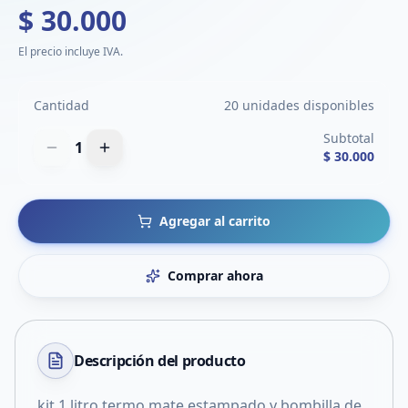
$ 30.000
El precio incluye IVA.
Cantidad
20 unidades disponibles
Subtotal
1
$ 30.000
Agregar al carrito
Comprar ahora
Descripción del
producto
kit 1 litro termo mate estampado y bombilla de