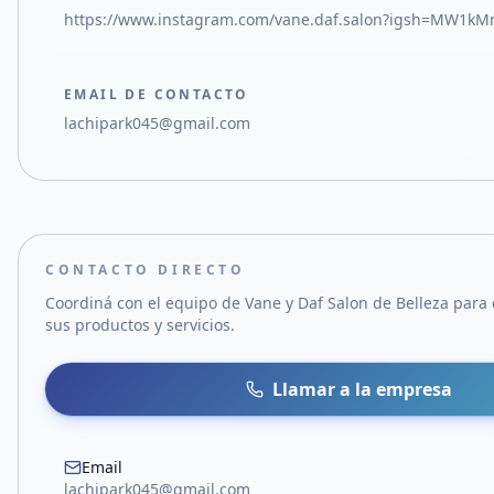
https://www.instagram.com/vane.daf.salon?igsh=MW1
EMAIL DE CONTACTO
lachipark045@gmail.com
CONTACTO DIRECTO
Coordiná con el equipo de
Vane y Daf Salon de Belleza
para 
sus productos y servicios.
Llamar a la empresa
Email
lachipark045@gmail.com