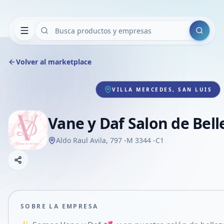
Buscar
Volver al marketplace
VILLA MERCEDES, SAN LUIS
Vane y Daf Salon de Bell
Aldo Raul Avila, 797 -M 3344 -C1
Copiar link
Compartir empresa
Compartir por WhatsApp
Compartir por mail
SOBRE LA EMPRESA
Compartir en Facebook