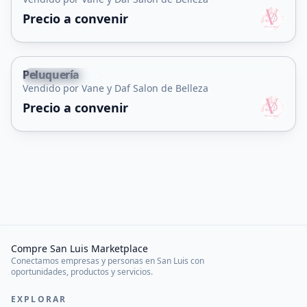
Servicio
Precio a convenir
Peluquería
Villa Mercedes
Vendido por Vane y Daf Salon de Belleza
Servicio
Precio a convenir
Compre San Luis Marketplace
Conectamos empresas y personas en San Luis con
oportunidades, productos y servicios.
EXPLORAR