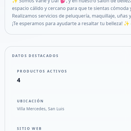
✨ Somos Vane y Daf 💕, y en nuestro salón de bellez
Compartir en X
espacio cálido y cercano para que te sientas cómoda
Realizamos servicios de peluquería, maquillaje, uñas y
¡Te esperamos para ayudarte a resaltar tu belleza! ✨
DATOS DESTACADOS
PRODUCTOS ACTIVOS
4
UBICACIÓN
Villa Mercedes, San Luis
SITIO WEB