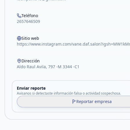
Teléfono
2657646509
Sitio web
https://www.instagram.com/vane.daf.salon?igsh=MW1
Dirección
Aldo Raul Avila, 797 -M 3344 -C1
Enviar reporte
Avisanos si detectaste información falsa o actividad sospechosa.
Reportar empresa