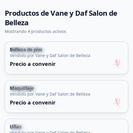
Productos de
Vane y Daf Salon de
Belleza
Mostrando 4 productos activos
Belleza de pies
Villa Mercedes
Vendido por Vane y Daf Salon de Belleza
Servicio
Precio a convenir
Maquillaje
Villa Mercedes
Vendido por Vane y Daf Salon de Belleza
Servicio
Precio a convenir
Uñas
Villa Mercedes
Vendido por Vane y Daf Salon de Belleza