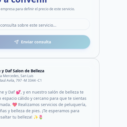
 empresa para definir el precio de este servicio.
Enviar consulta
 y Daf Salon de Belleza
lla Mercedes, San Luis
Raul Avila, 797 -M 3344 -C1
 y Daf 💕, y en nuestro salón de belleza te
 espacio cálido y cercano para que te sientas
ada. 💖 Realizamos servicios de peluquería,
uñas y belleza de pies. ¡Te esperamos para
esaltar tu belleza! ✨🌷