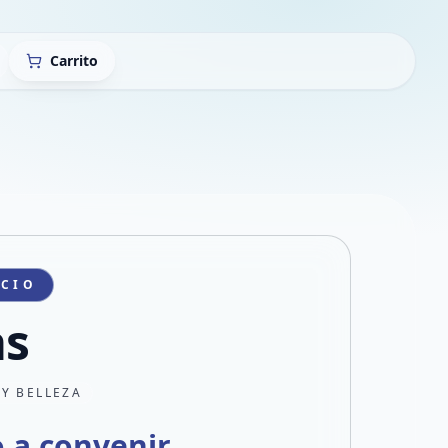
Carrito
ICIO
s
 Y BELLEZA
o a convenir