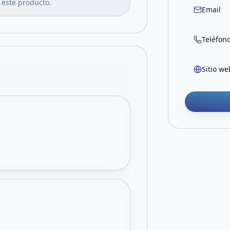
 este producto.
Email
Teléfon
Sitio we